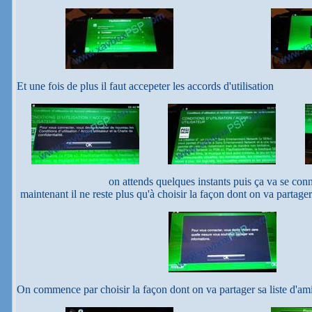
Et une fois de plus il faut accepeter les accords d'utilisation
on attends quelques instants puis ça va se conn
maintenant il ne reste plus qu'à choisir la façon dont on va partag
On commence par choisir la façon dont on va partager sa liste d'am