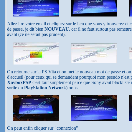
Allez lire votre email et cliquez sur le lien que vous y trouverez e
de passe, je dit bien
NOUVEAU
, car il ne faut surtout pas remet
avant (ce ne serait pas prudent).
On retourne sur la PS Vita et on met le nouveau mot de passe et o
d'accueil (pour ceux qui se demandent pourquoi mon pseudo n'est
XavboxPSP
c'est tout simplement parce que Sony avait blacklisté 
sortie du
PlayStation Network
) oops...
On peut enfin cliquer sur "connexion"