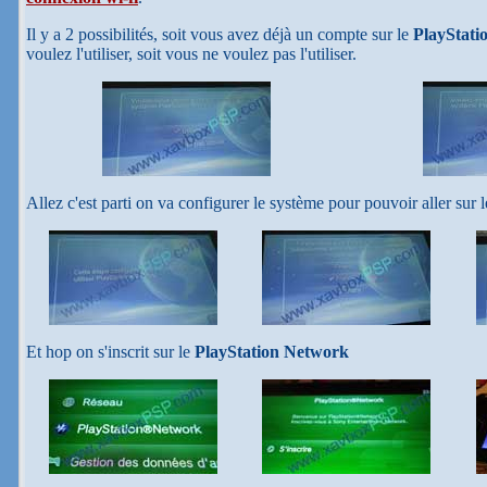
Il y a 2 possibilités, soit vous avez déjà un compte sur le
PlayStati
voulez l'utiliser, soit vous ne voulez pas l'utiliser.
Allez c'est parti on va configurer le système pour pouvoir aller sur 
Et hop on s'inscrit sur le
PlayStation Network