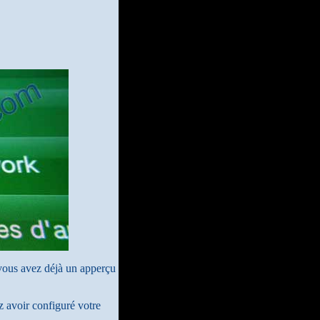
vous avez déjà un apperçu
 avoir configuré votre