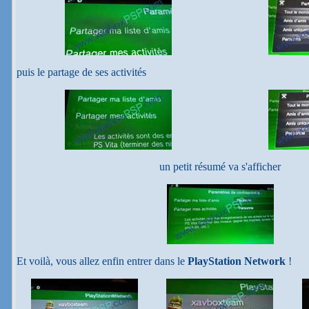
puis le partage de ses activités
un petit résumé va s'afficher
Et voilà, vous allez enfin entrer dans le
PlayStation Network
!